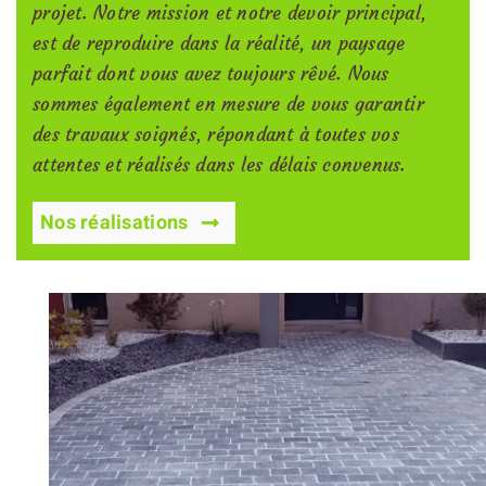
projet. Notre mission et notre devoir principal,
est de reproduire dans la réalité, un paysage
parfait dont vous avez toujours rêvé. Nous
sommes également en mesure de vous garantir
des travaux soignés, répondant à toutes vos
attentes et réalisés dans les délais convenus.
Nos réalisations