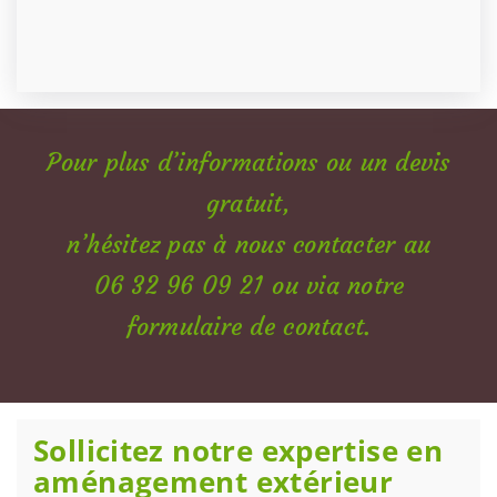
Pour plus d’informations ou un
devis
gratuit
,
n’hésitez pas à nous contacter au
06 32 96 09 21
ou via notre
formulaire de contact
.
Sollicitez notre expertise en
aménagement extérieur