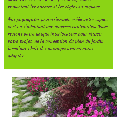
respectant les normes et les règles en vigueur.
Nos paysagistes professionnels créée votre espace
vert en s’adaptant aux diverses contraintes. Nous
restons votre unique interlocuteur pour réussir
votre projet, de la conception du plan du jardin
jusqu’aux choix des ouvrages ornementaux
adaptés.