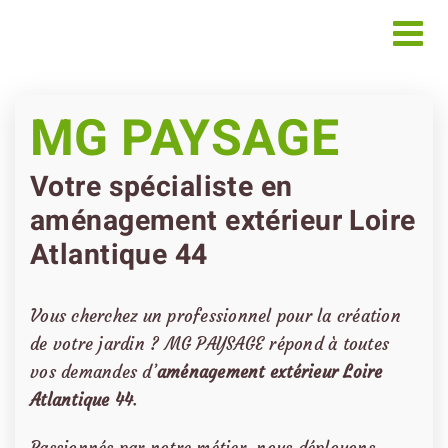
Passer
au
contenu
MG PAYSAGE
Votre spécialiste en
aménagement extérieur Loire
Atlantique 44
Vous cherchez un professionnel pour la création
de votre jardin ? MG PAYSAGE répond à toutes
vos demandes d’
aménagement extérieur
Loire
Atlantique 44
.