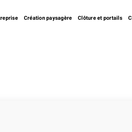
treprise
Création paysagère
Clôture et portails
C