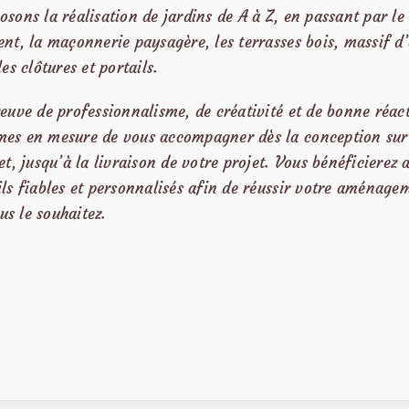
sons la réalisation de jardins de A à Z, en passant par le
ent, la maçonnerie paysagère, les terrasses bois, massif d
les clôtures et portails.
euve de professionnalisme, de créativité et de bonne réact
es en mesure de vous accompagner dès la conception sur
et, jusqu’à la livraison de votre projet. Vous bénéficierez 
ls fiables et personnalisés afin de réussir votre aménage
s le souhaitez.