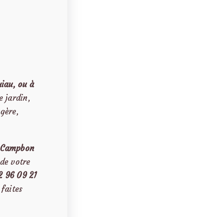
iau, ou à
 jardin,
gère,
à Campbon
de votre
2 96 09 21
faites