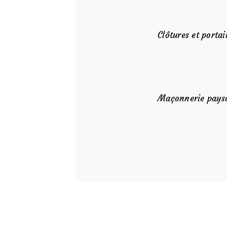
Clôtures et portai
Maçonnerie pays