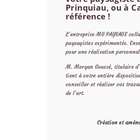
Prinquiau, ou à 
référence !
L’entreprise MG PAYSAGE colla
paysagistes expérimentés. Ense
pour une réalisation personnal
M. Morgan Goussé, titulaire 
tient à votre entière dispositi
conseiller et réaliser vos tra
de l’art.
Création et amé