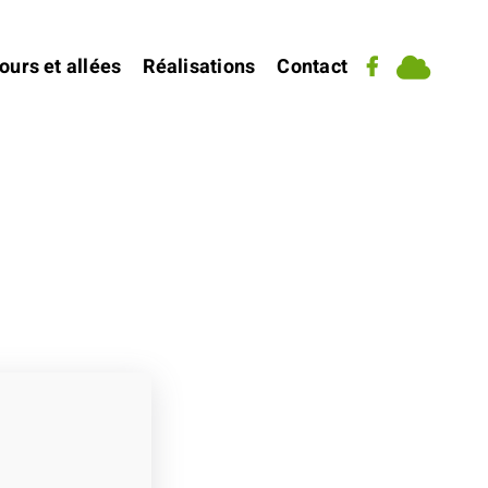
ours et allées
Réalisations
Contact