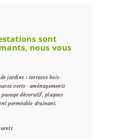
estations sont
ormants, nous vous
e jardins : terrasse bois-
spaces verts- aménagements
, pavage décoratif, plaques
ment perméable drainant.
urets