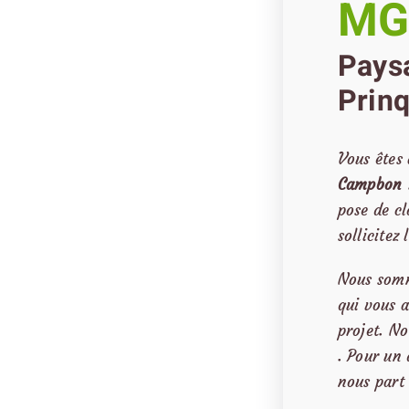
MG
Paysa
Prin
Vous êtes
Campbon
pose de c
sollicitez
Nous som
qui vous 
projet. No
. Pour un 
nous part