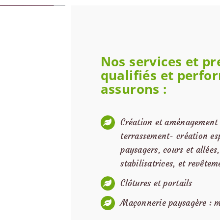
Nos services et pr
qualifiés et perf
assurons :
Création et aménagement d
terrassement- création e
paysagers, cours et allées
stabilisatrices, et revête
Clôtures et portails
Maçonnerie paysagère : m