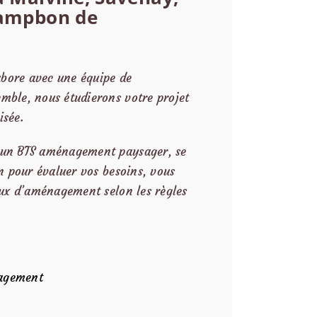
Campbon de
bore avec une équipe de
mble, nous étudierons votre projet
isée.
d’un BTS aménagement paysager, se
on pour évaluer vos besoins, vous
vaux d’aménagement selon les règles
nagement