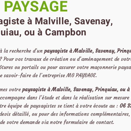
 PAYSAGE
giste à Malville, Savenay,
quiau, ou à Campbon
 à la recherche d’un
paysagiste
à Malville, Savenay, Prinqu
? Pour vos travaux de création ou d’aménagement de votre
lôtures ou portails ou pour assurer votre maçonnerie paysa
 le savoir-faire de l’entreprise MG PAYSAGE.
mes votre
paysagiste à Malville, Savenay, Prinquiau, ou 
accompagne dans l’étude et dans la réalisation sur mesure 
tre équipe de paysagistes se tient à votre écoute au :
06 3
devis détaillé, ou pour des informations complémentaires, 
 de votre demande via notre
formulaire de contact
.