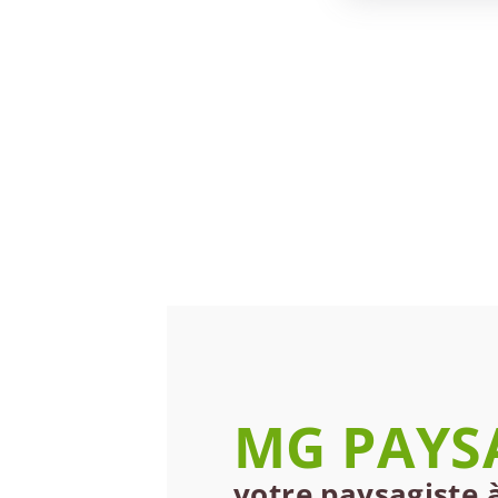
MG PAYS
votre paysagiste 