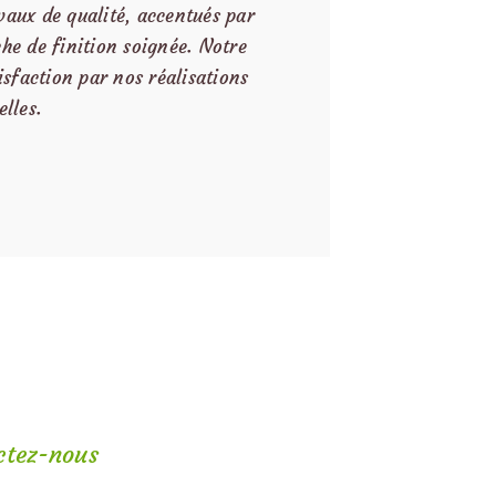
vaux de qualité, accentués par
he de finition soignée. Notre
isfaction par nos réalisations
elles.
ctez-nous