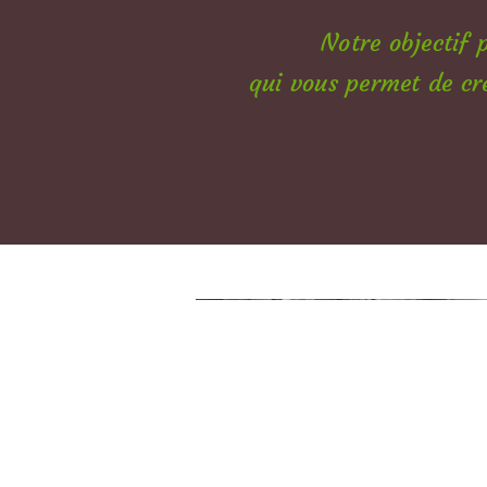
Notre objectif 
qui vous permet de cr