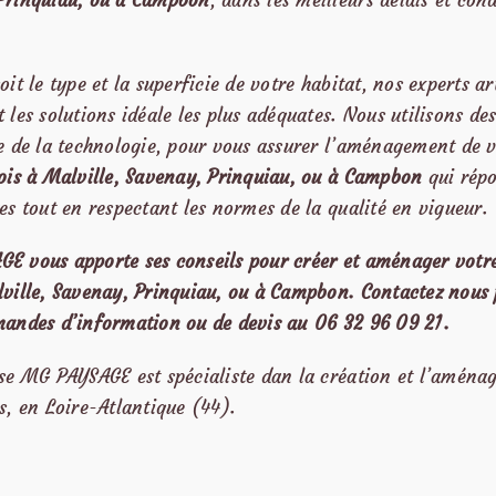
Prinquiau, ou à Campbon
, dans les meilleurs délais et con
oit le type et la superficie de votre habitat, nos experts ar
 les solutions idéale les plus adéquates. Nous utilisons de
te de la technologie, pour vous assurer l’aménagement de 
bois à Malville, Savenay, Prinquiau, ou à Campbon
qui rép
es tout en respectant les normes de la qualité en vigueur.
E vous apporte ses conseils pour créer et aménager votre
lville, Savenay, Prinquiau, ou à Campbon. Contactez nous
mandes d’information ou de devis au
06 32 96 09 21
.
ise MG PAYSAGE est spécialiste dan la création et l’aména
s, en Loire-Atlantique (44).