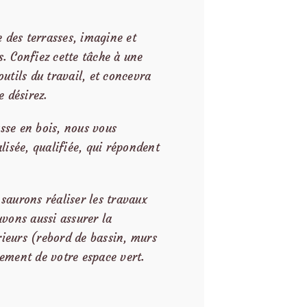
 des terrasses, imagine et
s. Confiez cette tâche à une
outils du travail, et concevra
 désirez.
asse en bois, nous vous
isée, qualifiée, qui répondent
 saurons réaliser les travaux
vons aussi assurer la
rieurs (rebord de bassin, murs
ement de votre espace vert.