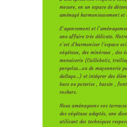
mesure, en un espace de détente
aménagé harmonieusement et 
L’agencement et l’aménagement
une affaire très délicate. Notr
c’est d’harmoniser l’espace ex
végétaux, des minéraux , des é
menuiserie (Caillebotis, treilla
pergolas…ou de maçonnerie pa
dallage…) et intégrer des élém
bacs ou poteries , bassin , font
rochers.
Nous aménageons vos terrasse
des végétaux adaptés, une dive
utilisant des techniques respec