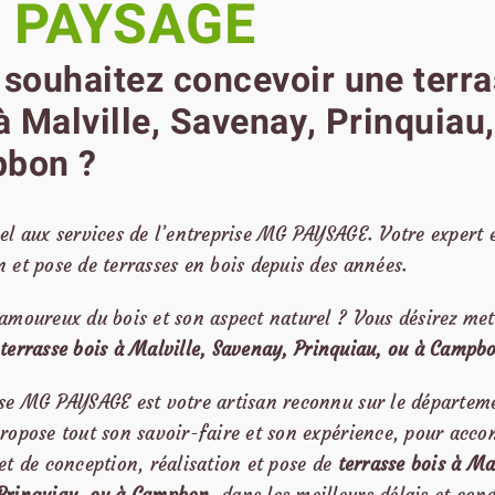
 PAYSAGE
souhaitez concevoir une terr
à Malville, Savenay, Prinquiau,
bon ?
el aux services de l’entreprise MG PAYSAGE. Votre expert 
 et pose de terrasses en bois depuis des années.
amoureux du bois et son aspect naturel ? Vous désirez met
e
terrasse bois
à Malville, Savenay, Prinquiau, ou à Campb
ise MG PAYSAGE est votre artisan reconnu sur le départem
ropose tout son savoir-faire et son expérience, pour acco
et de conception, réalisation et pose de
terrasse bois à Mal