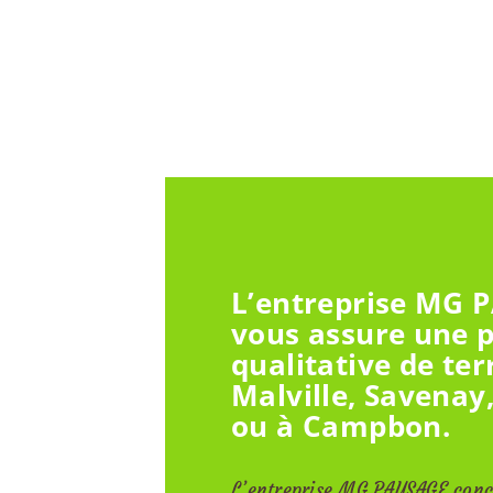
L’entreprise MG 
vous assure une 
qualitative de ter
Malville, Savenay
ou à Campbon.
L’entreprise MG PAYSAGE conço