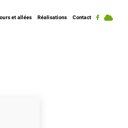
ours et allées
Réalisations
Contact