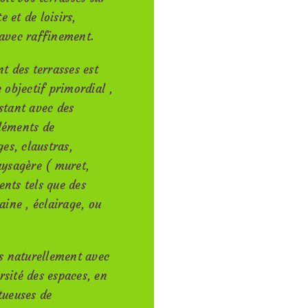
 et de loisirs,
avec raffinement.
 des terrasses est
e objectif primordial ,
istant avec des
léments de
ges, claustras,
ysagère ( muret,
ents tels que des
aine , éclairage, ou
s naturellement avec
rsité des espaces, en
tueuses de