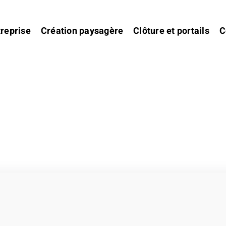
treprise
Création paysagère
Clôture et portails
C