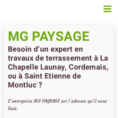
Passer
au
contenu
MG PAYSAGE
Besoin d’un expert en
travaux de terrassement à La
Chapelle Launay, Cordemais,
ou à Saint Etienne de
Montluc ?
L’entreprise MG PAYSAGE est l’adresse qu’il vous
faut.