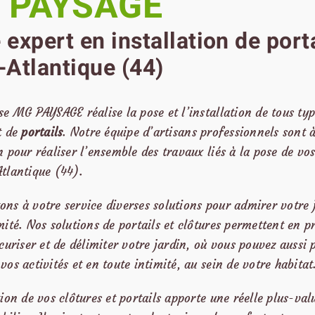
 PAYSAGE
 expert en installation de port
-Atlantique (44)
se MG PAYSAGE réalise la pose et l’installation de tous ty
t de
portails
. Notre équipe d’artisans professionnels sont 
n pour réaliser l’ensemble des travaux liés à la pose de vos
Atlantique (44).
ns à votre service diverses solutions pour admirer votre 
mité. Nos solutions de portails et clôtures permettent en p
écuriser et de délimiter votre jardin, où vous pouvez aussi 
vos activités et en toute intimité, au sein de votre habitat
tion de vos clôtures et portails apporte une réelle plus-val