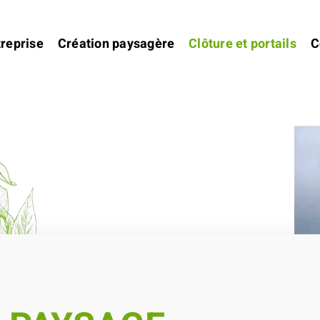
treprise
Création paysagère
Clôture et portails
C