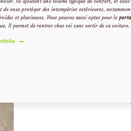
ilier. Ils ajoutent une touche typique de confort, et vous
t de vous protéger des intempéries extérieures, notamment
roides et pluvieuses. Vous pouvez aussi optez pour le
porta
e, Il permet de rentrer chez soi sans sortir de sa voiture.
rtfolio