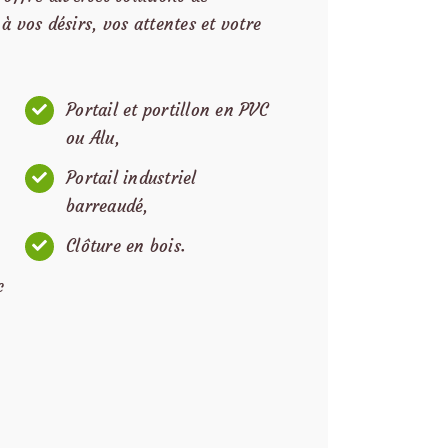
 à vos désirs, vos attentes et votre
Portail et portillon en PVC
ou Alu,
Portail industriel
barreaudé,
Clôture en bois.
c