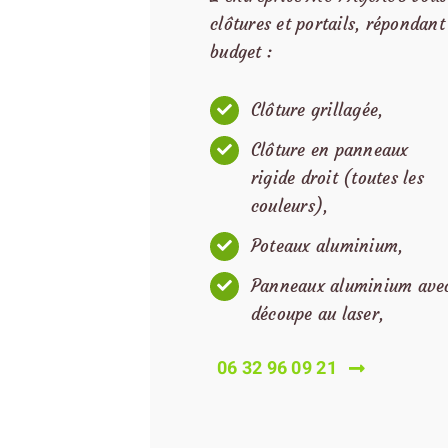
clôtures et portails, répondant
budget :
Clôture grillagée,
Clôture en panneaux
rigide droit (toutes les
couleurs),
Poteaux aluminium,
Panneaux aluminium ave
découpe au laser,
06 32 96 09 21