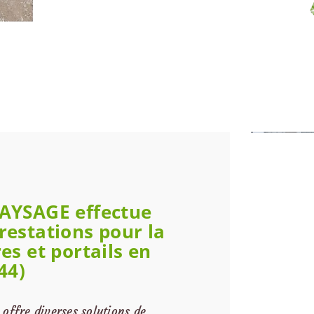
PAYSAGE effectue
restations pour la
es et portails en
44)
offre diverses solutions de