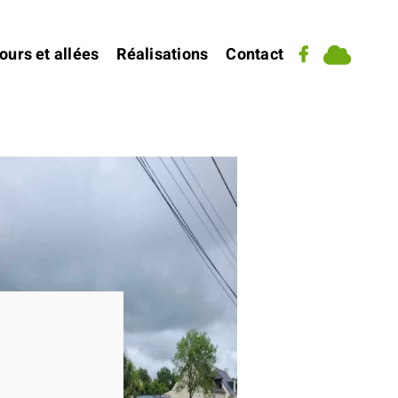
ours et allées
Réalisations
Contact