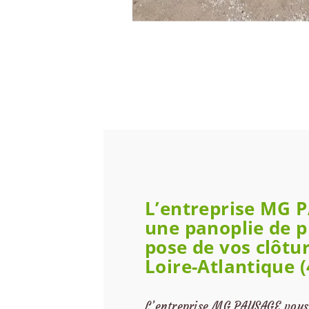
L’entreprise MG 
une panoplie de p
pose de vos clôtur
Loire-Atlantique (
L’entreprise MG PAYSAGE vous 